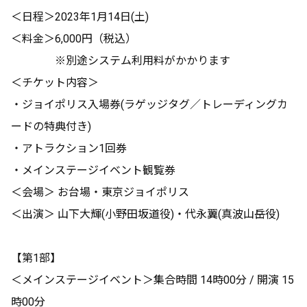
＜日程＞2023年1月14日(土)
＜料金＞6,000円（税込）
※別途システム利用料がかかります
＜チケット内容＞
・ジョイポリス入場券(ラゲッジタグ／トレーディングカ
ードの特典付き)
・アトラクション1回券
・メインステージイベント観覧券
＜会場＞ お台場・東京ジョイポリス
＜出演＞ 山下大輝(小野田坂道役)・代永翼(真波山岳役)
【第1部】
＜メインステージイベント＞集合時間 14時00分 / 開演 15
時00分