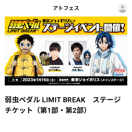
ロ
アトフェス
弱虫ペダル LIMIT BREAK ステージ
チケット（第1部・第2部）